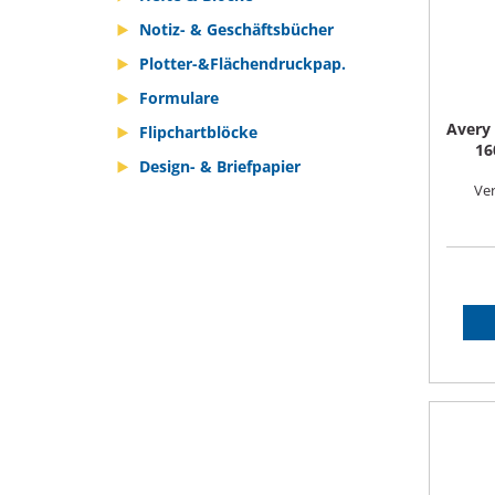
Notiz- & Geschäftsbücher
Plotter-&Flächendruckpap.
Formulare
Avery
Flipchartblöcke
16
Design- & Briefpapier
Ver