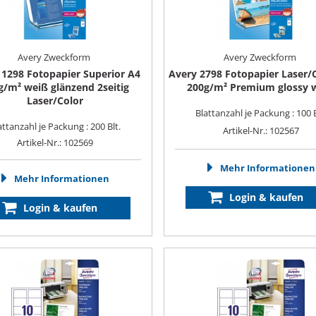
Avery Zweckform
Avery Zweckform
 1298 Fotopapier Superior A4
Avery 2798 Fotopapier Laser/
g/m² weiß glänzend 2seitig
200g/m² Premium glossy 
Laser/Color
Blattanzahl je Packung : 100 B
attanzahl je Packung : 200 Blt.
Artikel-Nr.: 102567
Artikel-Nr.: 102569
Mehr Informationen
Mehr Informationen
Login & kaufen
Login & kaufen