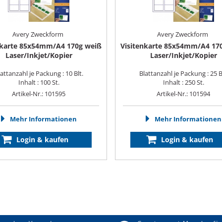
Avery Zweckform
Avery Zweckform
nkarte 85x54mm/A4 170g weiß
Visitenkarte 85x54mm/A4 17
Laser/Inkjet/Kopier
Laser/Inkjet/Kopier
attanzahl je Packung : 10 Blt.
Blattanzahl je Packung : 25 B
Inhalt : 100 St.
Inhalt : 250 St.
Artikel-Nr.: 101595
Artikel-Nr.: 101594
Mehr Informationen
Mehr Informationen
Login & kaufen
Login & kaufen