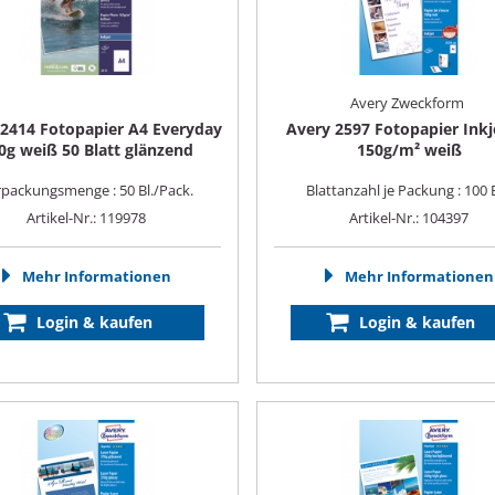
Avery Zweckform
 2414 Fotopapier A4 Everyday
Avery 2597 Fotopapier Inkj
0g weiß 50 Blatt glänzend
150g/m² weiß
packungsmenge : 50 Bl./Pack.
Blattanzahl je Packung : 100 B
Artikel-Nr.: 119978
Artikel-Nr.: 104397
Mehr Informationen
Mehr Informationen
Login & kaufen
Login & kaufen