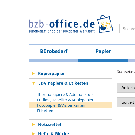
Bürobedarf
Papier
Startseite
Kopierpapier
EDV Papiere & Etiketten
Thermopapiere & Additionsrollen
Endlos-, Tabellier & Kohlepapier
Fotopapier & Visitenkarten
Etiketten
Notizzettel
Hefte & Blöcke