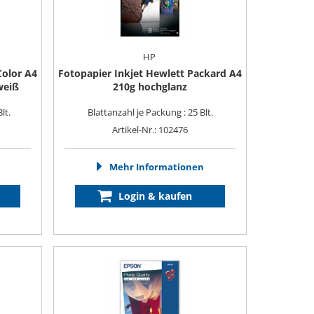
HP
Color A4
Fotopapier Inkjet Hewlett Packard A4
weiß
210g hochglanz
lt.
Blattanzahl je Packung : 25 Blt.
Artikel-Nr.: 102476
Mehr Informationen
Login & kaufen