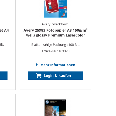
Avery Zweckform
et A4
Avery 25983 Fotopapier A3 150g/m²
weiß glossy Premium LaserColor
lt.
Blattanzahl je Packung : 100 Blt.
Artikel-Nr.: 103320
Mehr Informationen
Login & kaufen