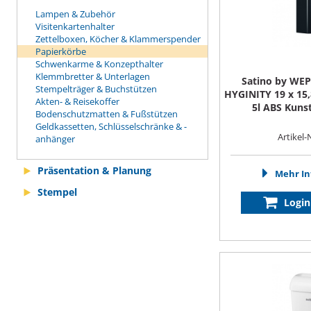
Lampen & Zubehör
Visitenkartenhalter
Zettelboxen, Köcher & Klammerspender
Papierkörbe
Schwenkarme & Konzepthalter
Klemmbretter & Unterlagen
Satino by WEP
Stempelträger & Buchstützen
HYGINITY 19 x 15,8
Akten- & Reisekoffer
5l ABS Kunst
Bodenschutzmatten & Fußstützen
Geldkassetten, Schlüsselschränke & -
Artikel-
anhänger
Präsentation & Planung
Mehr In
Stempel
Login