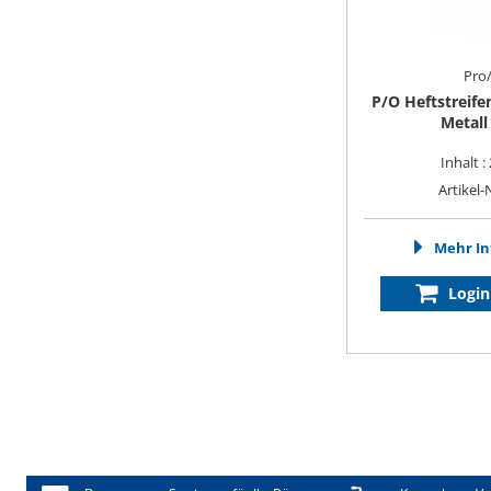
Pro/
P/O Heftstreife
Metall
Inhalt :
Artikel-
Mehr In
Login