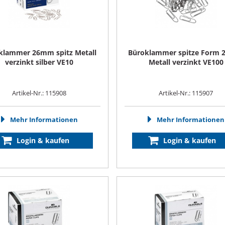
klammer 26mm spitz Metall
Büroklammer spitze Form
verzinkt silber VE10
Metall verzinkt VE100
Artikel-Nr.: 115908
Artikel-Nr.: 115907
Mehr Informationen
Mehr Informationen
Login & kaufen
Login & kaufen