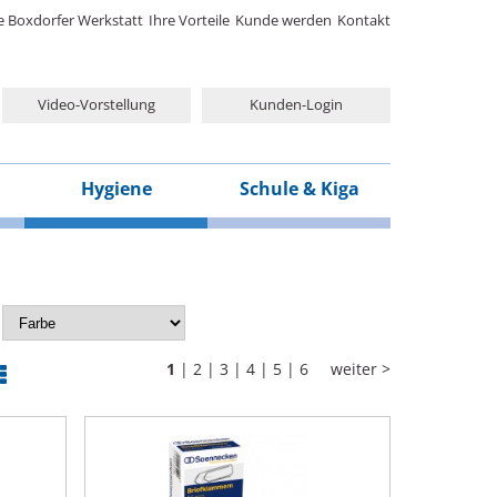
e Boxdorfer Werkstatt
Ihre Vorteile
Kunde werden
Kontakt
Video-Vorstellung
Kunden-Login
Hygiene
Schule & Kiga
1
|
2
|
3
|
4
|
5
|
6
weiter >