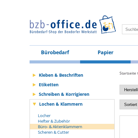
Bürobedarf
Papier
Startseite
Kleben & Beschriften
Etiketten
Schreiben & Korrigieren
Lochen & Klammern
Locher
Hefter & Zubehör
Büro- & Aktenklammern
Scheren & Cutter