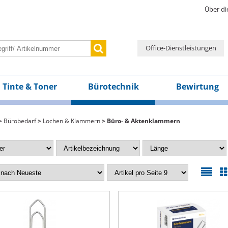
Über di
Office-Dienstleistungen
Tinte & Toner
Bürotechnik
Bewirtung
>
Bürobedarf
>
Lochen & Klammern
> Büro- & Aktenklammern