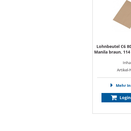
Lohnbeutel C6 8
Manila braun, 11
Inhal
Artikel-
Mehr In
Login