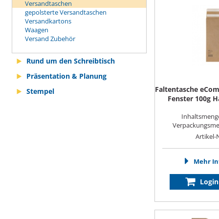
Versandtaschen
gepolsterte Versandtaschen
Versandkartons
Waagen
Versand Zubehör
Rund um den Schreibtisch
Präsentation & Planung
Faltentasche eCo
Stempel
Fenster 100g H
Inhaltsmenge
Verpackungsmeng
Artikel-
Mehr In
Login