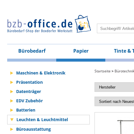
Bürobedarf
Papier
Tinte & 
Startseite
>
Bürotechni
Maschinen & Elektronik
Präsentation
Datenträger
EDV Zubehör
Batterien
Leuchten & Leuchtmittel
Büroausstattung