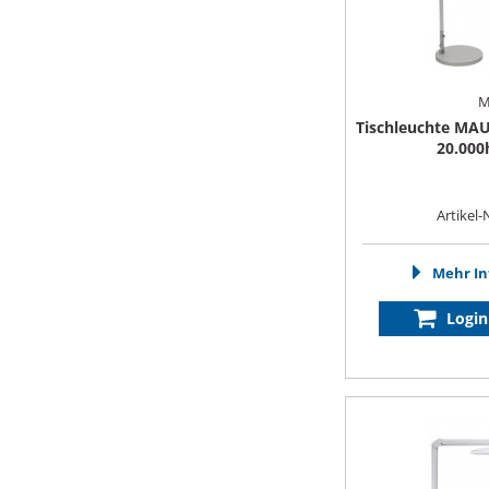
M
Tischleuchte MAU
20.000
Artikel-
Mehr In
Login