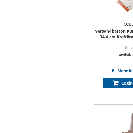
COL
Versandkarton Kuri
34,4 cm Kraftli
Inhal
Artikel-
Mehr In
Login