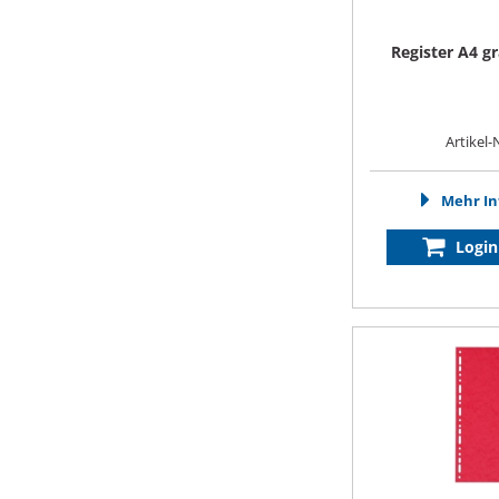
Register A4 gr
Artikel-
Mehr In
Login