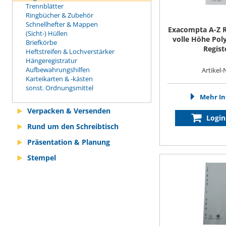
Trennblätter
Ringbücher & Zubehör
Schnellhefter & Mappen
Exacompta A-Z R
(Sicht-) Hüllen
volle Höhe Pol
Briefkörbe
Regist
Heftstreifen & Lochverstärker
Hängeregistratur
Aufbewahrungshilfen
Artikel-
Karteikarten & -kästen
sonst. Ordnungsmittel
Mehr In
Verpacken & Versenden
Login
Rund um den Schreibtisch
Präsentation & Planung
Stempel