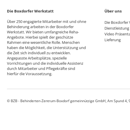
Die Boxdorfer Werkstatt
Über uns
Über 250 engagierte Mitarbeiter mit und ohne
Die Boxdorfer 
Behinderung arbeiten in der Boxdorfer
Dienstleistung
Werkstatt. Wir bieten umfangreiche Reha-
Video Präsent
Angebote. Hierbei spielt der geschütze
Lieferung
Rahmen eine wesentliche Rolle. Menschen
haben die Möglichkeit, die Unterstützung und
die Zeit sich individuell zu entwicklen.
Angepasste Arbeitsplätze, spezielle
Vorrichtungen und die individuelle Assistenz
durch Mitarbeiter und Pflegekräfte sind
hierfür die Voraussetzung.
© BZB - Behinderten-Zentrum-Boxdorf gemeinnützige GmbH, Am Spund 4, 