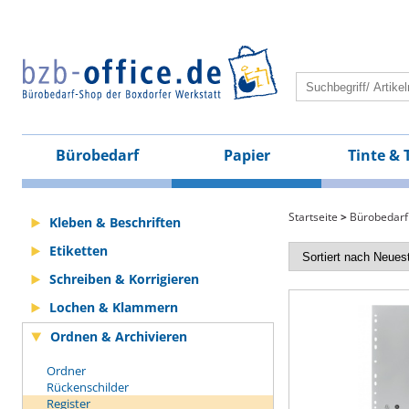
Bürobedarf
Papier
Tinte & 
Startseite
>
Bürobedarf
Kleben & Beschriften
Etiketten
Schreiben & Korrigieren
Lochen & Klammern
Ordnen & Archivieren
Ordner
Rückenschilder
Register